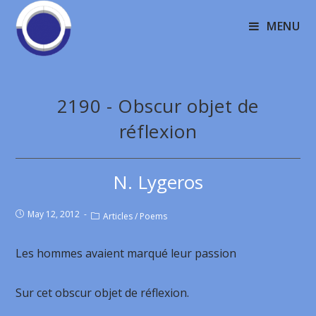
MENU
2190 - Obscur objet de
réflexion
N. Lygeros
May 12, 2012
Articles
/
Poems
Les hommes avaient marqué leur passion
Sur cet obscur objet de réflexion.