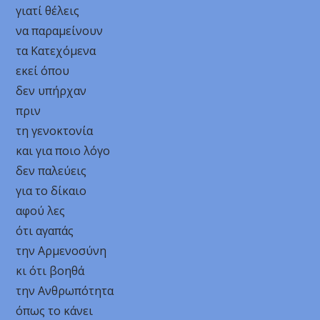
γιατί θέλεις
να παραμείνουν
τα Κατεχόμενα
εκεί όπου
δεν υπήρχαν
πριν
τη γενοκτονία
και για ποιο λόγο
δεν παλεύεις
για το δίκαιο
αφού λες
ότι αγαπάς
την Αρμενοσύνη
κι ότι βοηθά
την Ανθρωπότητα
όπως το κάνει