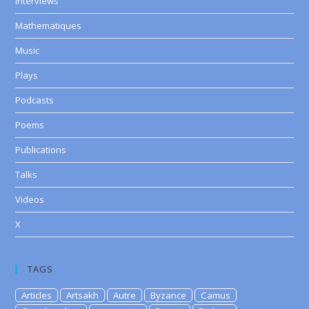
Interviews
Mathematiques
Music
Plays
Podcasts
Poems
Publications
Talks
Videos
X
TAGS
Articles
Artsakh
Autre
Byzance
Camus