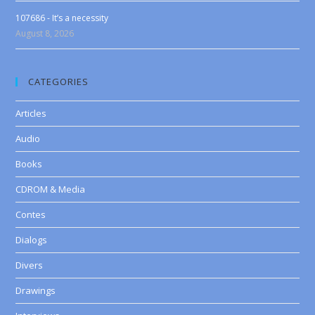
107686 - It’s a necessity
August 8, 2026
CATEGORIES
Articles
Audio
Books
CDROM & Media
Contes
Dialogs
Divers
Drawings