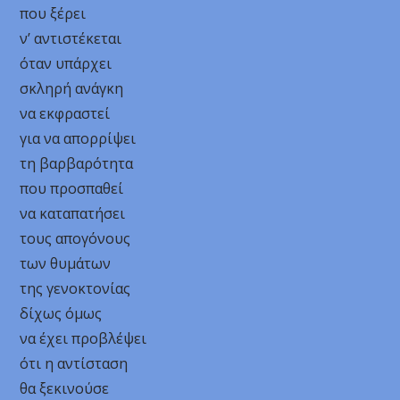
που ξέρει
ν’ αντιστέκεται
όταν υπάρχει
σκληρή ανάγκη
να εκφραστεί
για να απορρίψει
τη βαρβαρότητα
που προσπαθεί
να καταπατήσει
τους απογόνους
των θυμάτων
της γενοκτονίας
δίχως όμως
να έχει προβλέψει
ότι η αντίσταση
θα ξεκινούσε