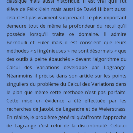
classique mais aussi historique. Il est vrai qu’il fut
élève de Félix Klein mais aussi de David Hilbert aussi
cela n’est pas vraiment surprenant. Le plus important
demeure tout de même la profondeur du recul qu’il
possède lorsqu’il traite ce domaine. Il admire
Bernoulli et Euler mais il est conscient que leurs
méthodes « si ingénieuses » ne sont désormais « que
des outils à peine ébauchés » devant l’algorithme du
Calcul des Variations développé par Lagrange.
Néanmoins il précise dans son article sur les points
singuliers du problème du Calcul des Variations dans
le plan que même cette méthode n’est pas parfaite.
Cette mise en évidence a été effectuée par les
recherches de Jacobi, de Legendre et de Weierstrass.
En réalité, le problème général qu’affronte l’approche
de Lagrange c’est celui de la discontinuité. Celui-ci