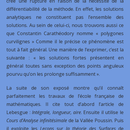
crée une rupture en raison de la nécessité de la
différentiabilité de la méthode. En effet, les solutions
analytiques ne constituent pas l’ensemble des
solutions. Au sein de celui-ci, nous trouvons aussi ce
que Constantin Carathéodory nomme « polygones
curvilignes » Comme il le précise ce phénomène est
tout à fait général. Une manière de l’exprimer, c’est la
suivante : « les solutions fortes présentent en
général toutes sans exception des points anguleux
pourvu qu’on les prolonge suffisamment ».
La suite de son exposé montre qu’il connaît
parfaitement les travaux de l’école française de
mathématiques. Il cite tout d’abord l’article de
Lebesgue :
Intégrale, longueur, aire
. Ensuite il utilise le
Cours d’Analyse infinitésimale
de la Vallée Poussin. Puis
il exploite les
Leçons sur la théorie des Surfaces
de