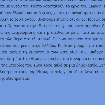
ότι με αυτόν τον τρόπο καταπατούν το έργο του Lemkin, 
ό την Ελλάδα και από ξένες χώρες σε παγκόσμιο επίπεδ
λληνες του Πόντου. Βλέπουμε επίσης ότι αν οι Πόντιοι δ
ου βρίσκεται στην ίδια μας την χώρα, αυτό σημαίνει ό
μα της αναγνώρισης και της διεθνοποίησης. Γιατί με τέτο
 το όλο θέμα στο εξωτερικό; Πώς να υπερασπιστούμε το
ζουν και μέσα στην Ελλάδα. Κι όταν μιλάμε για τριά
ωρίσει ακόμα τη γενοκτονία των Ασσυρίων ενώ υπάρχο
ι ήδη. Γιατί το θέμα δεν κινείται πιο δυναμικά σε επίπε
 της ιστορίας που είναι τόσο απλό σε μία δημοκρατία. Στ
ληση από τους αρμόδιους φορείς γι’ αυτό το λόγο είναι
της αξιοπρέπειας.