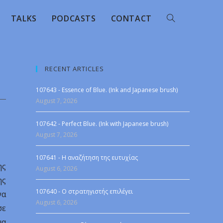
TALKS
PODCASTS
CONTACT
RECENT ARTICLES
107643 - Essence of Blue. (Ink and Japanese brush)
August 7, 2026
107642 - Perfect Blue. (Ink with Japanese brush)
August 7, 2026
107641 - Η αναζήτηση της ευτυχίας
ης
August 6, 2026
ης
107640 - Ο στρατηγιστής επιλέγει
να
August 6, 2026
σε
μα