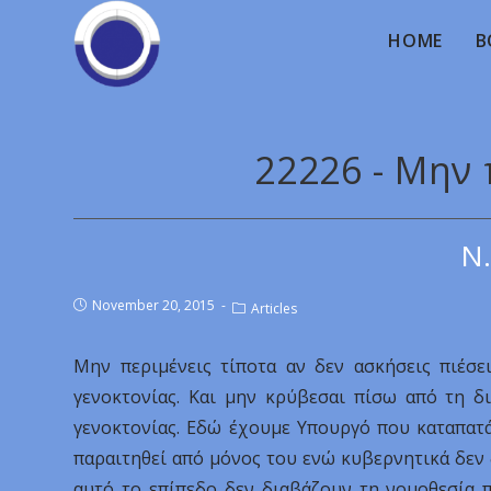
HOME
B
22226 - Μην 
Ν.
November 20, 2015
Articles
Μην περιμένεις τίποτα αν δεν ασκήσεις πιέσε
γενοκτονίας. Και μην κρύβεσαι πίσω από τη δι
γενοκτονίας. Εδώ έχουμε Υπουργό που καταπατά
παραιτηθεί από μόνος του ενώ κυβερνητικά δεν 
αυτό το επίπεδο δεν διαβάζουν τη νομοθεσία 