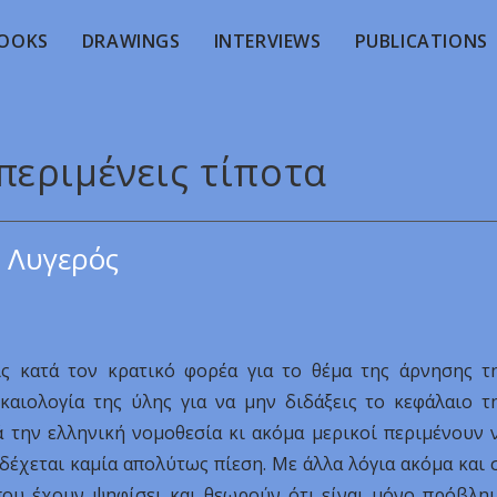
OOKS
DRAWINGS
INTERVIEWS
PUBLICATIONS
περιμένεις τίποτα
 Λυγερός
ις κατά τον κρατικό φορέα για το θέμα της άρνησης τ
καιολογία της ύλης για να μην διδάξεις το κεφάλαιο τ
 την ελληνική νομοθεσία κι ακόμα μερικοί περιμένουν 
δέχεται καμία απολύτως πίεση. Με άλλα λόγια ακόμα και 
που έχουν ψηφίσει και θεωρούν ότι είναι μόνο πρόβλη