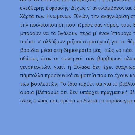
ελεύθερης έκφρασης. Δίχως ν’ αντιλαμβάνονται 
Χάρτα των Ηνωμένων Εθνών, την αναγνώριση απ
την ποινικοποίηση που πέρασε σαν νόμος, τους Έ
μπορούν να τα βγάλουν πέρα μ’ έναν Υπουργό π
πρέπει ν’ αλλάξουν ριζικά στρατηγική για το θέ
βαρίδια μέσα στη δημοκρατία μας, πώς να πάει
αθώους όταν οι συνεργοί των βαρβάρων αλωνί
γενοκτονιών, γιατί η Ελλάδα δεν έχει αναγν
πάμπολλα προσφυγικά σωματεία που το έχουν κάνε
των βουλευτών. Το ίδιο ισχύει και για το βιβλίο
ουσία βλέπουμε ότι δεν υπάρχει πραγματική θέ
ίδιος ο λαός που πρέπει να δώσει το παράδειγμα 