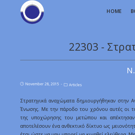
HOME
B
22303 - Στρ
Ν.
November 28, 2015
Articles
Στρατηγικά αναχώματα δημιουργήθηκαν στην Αν
Ένωσης. Με την πάροδο του χρόνου αυτές οι τ
της υποχώρησης του μετώπου και απέκτησαν 
αποτελέσουν ένα ανθεκτικό δίκτυο ως μειονότητ
έτσι ώστε να μην μπορεί να κινηθεί ελεύθερα. Μ