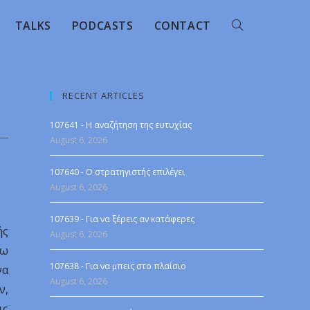
TALKS
PODCASTS
CONTACT
RECENT ARTICLES
107641 - Η αναζήτηση της ευτυχίας
August 6, 2026
107640 - Ο στρατηγιστής επιλέγει
August 6, 2026
107639 - Για να ξέρεις αν κατάφερες
ής
August 6, 2026
γω
107638 - Για να μπεις στο πλαίσιο
να
August 6, 2026
ν,
ις