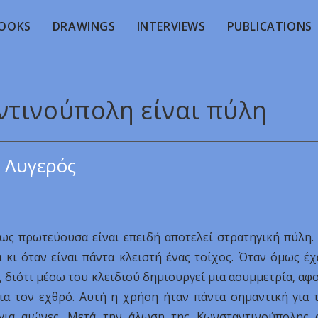
OOKS
DRAWINGS
INTERVIEWS
PUBLICATIONS
ντινούπολη είναι πύλη
 Λυγερός
ως πρωτεύουσα είναι επειδή αποτελεί στρατηγική πύλη.
 κι όταν είναι πάντα κλειστή ένας τοίχος. Όταν όμως έχ
, διότι μέσω του κλειδιού δημιουργεί μια ασυμμετρία, αφ
για τον εχθρό. Αυτή η χρήση ήταν πάντα σημαντική για 
 για αιώνες. Μετά την άλωση της Κωνσταντινούπολης 