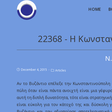
HOME
B
22368 - Η Κωνστα
Ν.
December 4, 2015
Articles
Αν το Βυζάντιο επέλεξε την Κωνσταντινούπολη 
πύλη όταν είναι πάντα ανοιχτή είναι μια γέφυρα
αυτή τη διπλή δυνατότητα, τότε είναι στρατηγική
είναι εύκολη για τον κάτοχό της και δύσκολη 
Βυζάντιο και την αξιοποίησε αποτελεσματικά