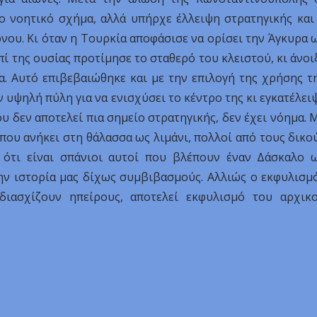
 νοητικό σχήμα, αλλά υπήρχε έλλειψη στρατηγικής και
νου. Κι όταν η Τουρκία αποφάσισε να ορίσει την Άγκυρα 
ί της ουσίας προτίμησε το σταθερό του κλειστού, κι άνοι
α. Αυτό επιβεβαιώθηκε και με την επιλογή της χρήσης τ
 υψηλή πύλη για να ενισχύσει το κέντρο της κι εγκατέλει
υ δεν αποτελεί πια σημείο στρατηγικής, δεν έχει νόημα. 
που ανήκει στη θάλασσα ως λιμάνι, πολλοί από τους δικο
 ότι είναι σπάνιοι αυτοί που βλέπουν έναν Δάσκαλο 
την ιστορία μας δίχως συμβιβασμούς. Αλλιώς ο εκφυλισμ
ιασχίζουν ηπείρους, αποτελεί εκφυλισμό του αρχικ