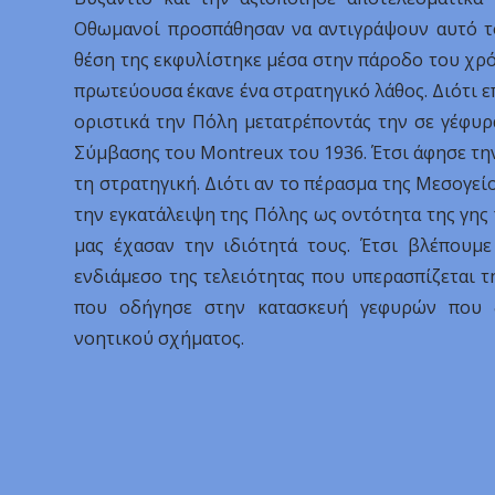
Οθωμανοί προσπάθησαν να αντιγράψουν αυτό το
θέση της εκφυλίστηκε μέσα στην πάροδο του χρό
πρωτεύουσα έκανε ένα στρατηγικό λάθος. Διότι επ
οριστικά την Πόλη μετατρέποντάς την σε γέφυρ
Σύμβασης του Montreux του 1936. Έτσι άφησε την
τη στρατηγική. Διότι αν το πέρασμα της Μεσογείο
την εγκατάλειψη της Πόλης ως οντότητα της γης 
μας έχασαν την ιδιότητά τους. Έτσι βλέπουμε
ενδιάμεσο της τελειότητας που υπερασπίζεται 
που οδήγησε στην κατασκευή γεφυρών που δ
νοητικού σχήματος.