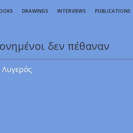
OOKS
DRAWINGS
INTERVIEWS
PUBLICATIONS
τονημένοι δεν πέθαναν
 Λυγερός