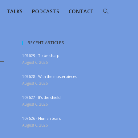
TALKS
PODCASTS
CONTACT
RECENT ARTICLES
107629 - To be sharp
August 6, 2026
107628 - With the masterpieces
August 6, 2026
107627 - It’s the shield
August 6, 2026
107626 - Human tears
August 6, 2026