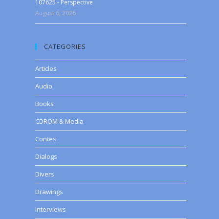
107625 - Perspective
August 6, 2026
CATEGORIES
Articles
Audio
Books
CDROM & Media
Contes
Dialogs
Divers
Drawings
Interviews