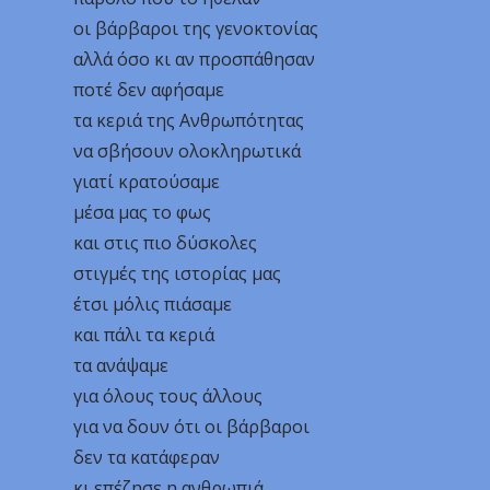
οι βάρβαροι της γενοκτονίας
αλλά όσο κι αν προσπάθησαν
ποτέ δεν αφήσαμε
τα κεριά της Ανθρωπότητας
να σβήσουν ολοκληρωτικά
γιατί κρατούσαμε
μέσα μας το φως
και στις πιο δύσκολες
στιγμές της ιστορίας μας
έτσι μόλις πιάσαμε
και πάλι τα κεριά
τα ανάψαμε
για όλους τους άλλους
για να δουν ότι οι βάρβαροι
δεν τα κατάφεραν
κι επέζησε η ανθρωπιά.