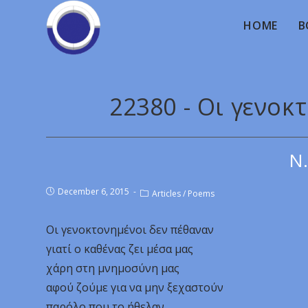
HOME
B
22380 - Οι γενοκ
Ν.
December 6, 2015
Articles
/
Poems
Οι γενοκτονημένοι δεν πέθαναν
γιατί ο καθένας ζει μέσα μας
χάρη στη μνημοσύνη μας
αφού ζούμε για να μην ξεχαστούν
παρόλο που το ήθελαν