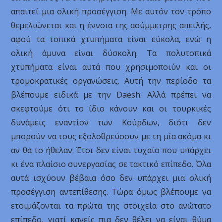
απαιτεί μια ολική προσέγγιση. Με αυτόν τον τρόπο
θεμελιώνεται και η έννοια της ασύμμετρης απειλής,
αφού τα τοπικά χτυπήματα είναι εύκολα, ενώ η
ολική άμυνα είναι δύσκολη. Τα πολυτοπικά
χτυπήματα είναι αυτά που χρησιμοποιύν και οι
τρομοκρατικές οργανώσεις. Αυτή την περίοδο τα
βλέπουμε ειδικά με την Daesh. Αλλά πρέπει να
σκεφτούμε ότι το ίδιο κάνουν και οι τουρκικές
δυνάμεις εναντίον των Κούρδων, διότι δεν
μπορούν να τους εξολοθρεύσουν με τη μία ακόμα κι
αν θα το ήθελαν. Έτσι δεν είναι τυχαίο που υπάρχει
κι ένα πλαίσιο συνεργασίας σε τακτικό επίπεδο. Όλα
αυτά ισχύουν βέβαια όσο δεν υπάρχει μια ολική
προσέγγιση αντεπίθεσης. Τώρα όμως βλέπουμε να
ετοιμάζονται τα πρώτα της στοιχεία στο ανώτατο
επίπεδο, γιατί κανείς πια δεν θέλει να είναι θύμα