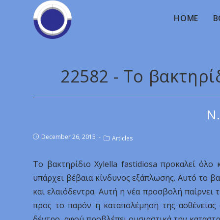
HOME
B
22582 - Το βακτηρίδ
Ν.
December 26, 2015
Articles
Το βακτηρίδιο Xylella fastidiosa προκαλεί όλο 
υπάρχει βέβαια κίνδυνος εξάπλωσης. Αυτό το βα
και ελαιόδεντρα. Αυτή η νέα προσβολή παίρνει 
προς το παρόν η καταπολέμηση της ασθένειας 
δέντρο, αφού προβλέπει ουσιαστικά την καταστ