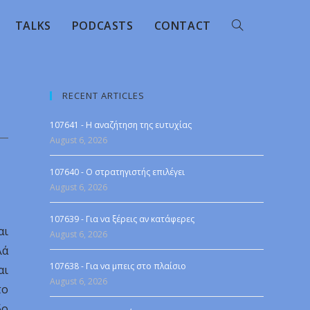
TALKS
PODCASTS
CONTACT
RECENT ARTICLES
107641 - Η αναζήτηση της ευτυχίας
August 6, 2026
107640 - Ο στρατηγιστής επιλέγει
August 6, 2026
107639 - Για να ξέρεις αν κατάφερες
αι
August 6, 2026
λά
107638 - Για να μπεις στο πλαίσιο
αι
August 6, 2026
το
δο