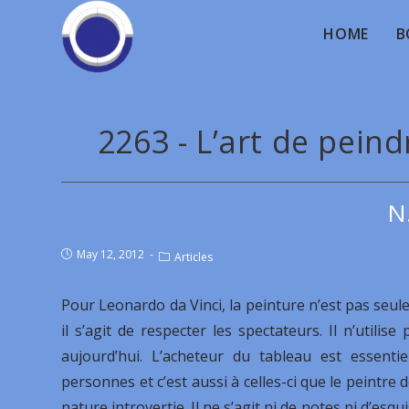
HOME
B
2263 - L’art de pein
N
May 12, 2012
Articles
Pour Leonardo da Vinci, la peinture n’est pas seul
il s’agit de respecter les spectateurs. Il n’uti
aujourd’hui. L’acheteur du tableau est essenti
personnes et c’est aussi à celles-ci que le peintre 
nature introvertie. Il ne s’agit ni de notes ni d’esq