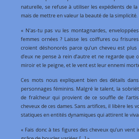
naturelle, se refuse à utiliser les expédients de la
mais de mettre en valeur la beauté de la simplicité.
« N’as-tu pas vu les montagnardes, enveloppées 
femmes ornées ? Laisse les coiffures ou frisure
croient déshonorés parce qu’un cheveu est plus 
d’eux ne pense à rein d’autre et ne regarde que ce
miroir et le peigne, et le vent est leur ennemi mortel
Ces mots nous expliquent bien des détails dans 
personnages féminins. Malgré le talent, la sobrié
de fraîcheur qui provient de ce souffle de l’arti
cheveux de ces dames. Sans artifices, il libère les
statiques en entités dynamiques qui attirent le viva
« Fais donc à tes figures des cheveux qu’un vent in
grâce de boucles variées […] »