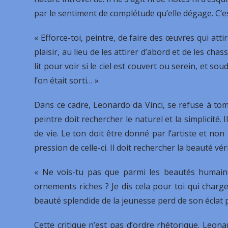
par le sentiment de complétude qu’elle dégage. C’e
« Efforce-toi, peintre, de faire des œuvres qui att
plaisir, au lieu de les attirer d’abord et de les ch
lit pour voir si le ciel est couvert ou serein, et s
l’on était sorti… »
Dans ce cadre, Leonardo da Vinci, se refuse à tomber
peintre doit rechercher le naturel et la simplicité
de vie. Le ton doit être donné par l’artiste et non 
pression de celle-ci. Il doit rechercher la beauté vér
« Ne vois-tu pas que parmi les beautés humaines
ornements riches ? Je dis cela pour toi qui charge
beauté splendide de la jeunesse perd de son éclat 
Cette critique n’est pas d’ordre rhétorique. Leonar