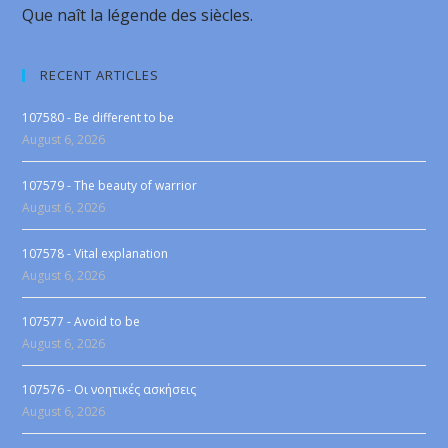
Que naît la légende des siècles.
RECENT ARTICLES
107580 - Be different to be
August 6, 2026
107579 - The beauty of warrior
August 6, 2026
107578 - Vital explanation
August 6, 2026
107577 - Avoid to be
August 6, 2026
107576 - Οι νοητικές ασκήσεις
August 6, 2026