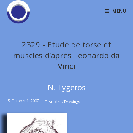
MENU
2329 - Etude de torse et
muscles d’après Leonardo da
Vinci
N. Lygeros
October 1, 2007
Articles
/
Drawings