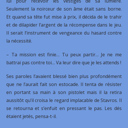
lui pour recevoir les vestiges de sa lumière.
Seulement la noirceur de son âme était sans borne.
Et quand sa tête fut mise à prix, il décida de le trahir
et de dilapider l’argent de la récompense dans le jeu.
Il serait l’instrument de vengeance du hasard contre
la nécessité.
– Ta mission est finie… Tu peux partir… Je ne me
battrai pas contre toi… Va leur dire que je les attends !
Ses paroles l’avaient blessé bien plus profondément
que ne l’aurait fait son estocade. Il tenta de résister
en portant sa main à son pistolet mais il la retira
aussitôt qu’il croisa le regard implacable de Stavros. Il
se retourna et s’enfuit en pressant le pas. Les dés
étaient jetés, pensa-t-il.