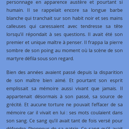
personnage en apparence austère et pourtant si
humain. Il se rappelait encore sa longue barbe
blanche qui tranchait sur son habit noir et ses mains
calleuses qui caressaient avec tendresse sa tête
lorsqu’il répondait à ses questions. Il avait été son
premier et unique maître à penser. Il frappa la pierre
sombre de son poing au moment où la scène de son
martyre défila sous son regard.
Bien des années avaient passé depuis la disparition
de son maître bien aimé. Et pourtant son esprit
emplissait sa mémoire aussi vivant que jamais. Il
appartenait désormais à son passé, sa source de
grécité. Et aucune torture ne pouvait l’effacer de sa
mémoire car il vivait en lui : ses mots coulaient dans
son sang. Ce sang qu’il avait tant de fois versé pour
défendre l’honneur de sa patrie. Ce sang qu’il avait