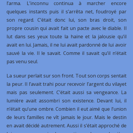
l’arma. L’inconnu continua à marcher encore
quelques instants puis il s’arrêta net, foudroyé par
son regard. C’était donc lui, son bras droit, son
propre cousin qui avait fait un pacte avec le diable. Il
lut dans ses yeux toute la haine et la jalousie qu’il
avait en lui. Jamais, il ne lui avait pardonné de lui avoir
sauvé la vie. Il le savait. Comme il savait qu’il n’était
pas venu seul.
La sueur perlait sur son front. Tout son corps sentait
la peur. Il l’avait trahi pour recevoir l’argent du vilayet
mais pas seulement. C’était aussi sa vengeance. La
lumière avait assombri son existence. Devant lui, il
n’était qu’une ombre. Combien il eut aimé que l’union
de leurs familles ne vît jamais le jour. Mais le destin
en avait décidé autrement. Aussi il s’était approché de