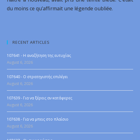
du moins ce qu’affirmait une légende oubliée.
RECENT ARTICLES
107641 - Η αναζήτηση της ευτυχίας
August 6, 2026
107640 - Ο στρατηγιστής επιλέγει
August 6, 2026
107639 - Για να ξέρεις αν κατάφερες
August 6, 2026
107638 - Για να μπεις στο πλαίσιο
August 6, 2026