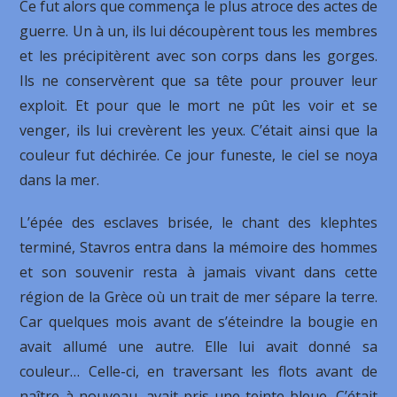
Ce fut alors que commença le plus atroce des actes de
guerre. Un à un, ils lui découpèrent tous les membres
et les précipitèrent avec son corps dans les gorges.
Ils ne conservèrent que sa tête pour prouver leur
exploit. Et pour que le mort ne pût les voir et se
venger, ils lui crevèrent les yeux. C’était ainsi que la
couleur fut déchirée. Ce jour funeste, le ciel se noya
dans la mer.
L’épée des esclaves brisée, le chant des klephtes
terminé, Stavros entra dans la mémoire des hommes
et son souvenir resta à jamais vivant dans cette
région de la Grèce où un trait de mer sépare la terre.
Car quelques mois avant de s’éteindre la bougie en
avait allumé une autre. Elle lui avait donné sa
couleur… Celle-ci, en traversant les flots avant de
naître à nouveau, avait pris une teinte bleue. C’était