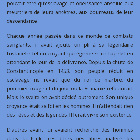
pouvait être qu’esclavage et obéissance absolue aux
meurtriers de leurs ancêtres, aux bourreaux de leur
descendance.
Chaque année passée dans ce monde de combats
sanglants, il avait ajouté un pli à sa légendaire
fustanelle tel un croyant qui égrène son chapelet en
attendant le jour de la délivrance. Depuis la chute de
Constantinople en 1453, son peuple réduit en
esclavage ne rêvait que du roi de marbre, du
pommier rouge et du jour où la Romanie refleurirait.
Mais le svelte en avait décidé autrement. Son unique
croyance était sa foi en les hommes. Il n’attendait rien
des rêves et des légendes. Il ferait vivre son existence.
D’autres avant lui avaient recherché des hommes
dans la foule, ces êtres nés libres malgré les