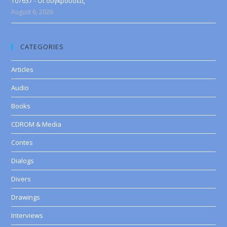
107637 - Οι συγκρούσεις
August 6, 2026
CATEGORIES
Articles
Audio
Books
CDROM & Media
Contes
Dialogs
Divers
Drawings
Interviews