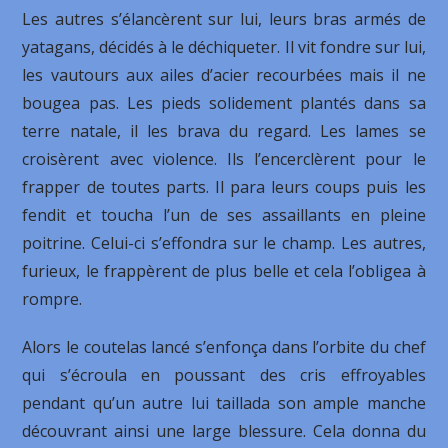
Les autres s’élancèrent sur lui, leurs bras armés de
yatagans, décidés à le déchiqueter. Il vit fondre sur lui,
les vautours aux ailes d’acier recourbées mais il ne
bougea pas. Les pieds solidement plantés dans sa
terre natale, il les brava du regard. Les lames se
croisèrent avec violence. Ils l’encerclèrent pour le
frapper de toutes parts. Il para leurs coups puis les
fendit et toucha l’un de ses assaillants en pleine
poitrine. Celui-ci s’effondra sur le champ. Les autres,
furieux, le frappèrent de plus belle et cela l’obligea à
rompre.
Alors le coutelas lancé s’enfonça dans l’orbite du chef
qui s’écroula en poussant des cris effroyables
pendant qu’un autre lui taillada son ample manche
découvrant ainsi une large blessure. Cela donna du