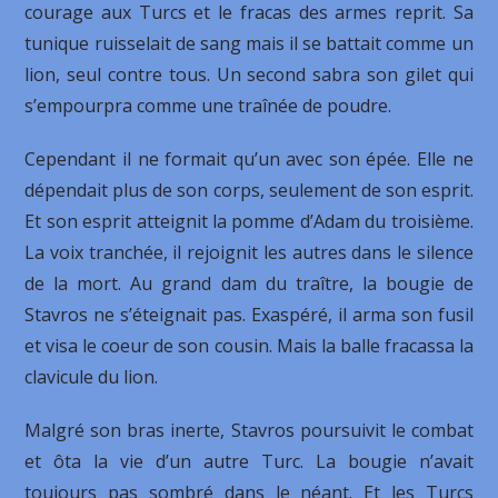
courage aux Turcs et le fracas des armes reprit. Sa
tunique ruisselait de sang mais il se battait comme un
lion, seul contre tous. Un second sabra son gilet qui
s’empourpra comme une traînée de poudre.
Cependant il ne formait qu’un avec son épée. Elle ne
dépendait plus de son corps, seulement de son esprit.
Et son esprit atteignit la pomme d’Adam du troisième.
La voix tranchée, il rejoignit les autres dans le silence
de la mort. Au grand dam du traître, la bougie de
Stavros ne s’éteignait pas. Exaspéré, il arma son fusil
et visa le coeur de son cousin. Mais la balle fracassa la
clavicule du lion.
Malgré son bras inerte, Stavros poursuivit le combat
et ôta la vie d’un autre Turc. La bougie n’avait
toujours pas sombré dans le néant. Et les Turcs