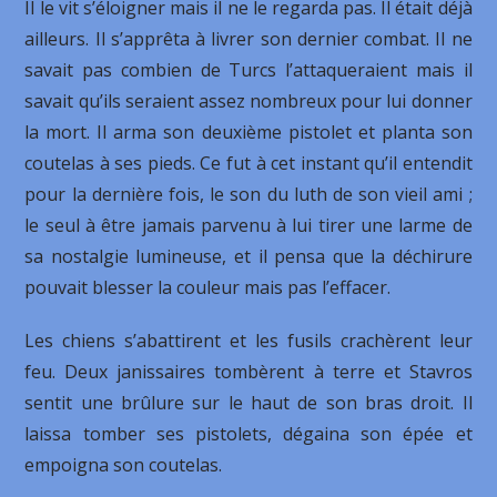
Il le vit s’éloigner mais il ne le regarda pas. Il était déjà
ailleurs. Il s’apprêta à livrer son dernier combat. Il ne
savait pas combien de Turcs l’attaqueraient mais il
savait qu’ils seraient assez nombreux pour lui donner
la mort. Il arma son deuxième pistolet et planta son
coutelas à ses pieds. Ce fut à cet instant qu’il entendit
pour la dernière fois, le son du luth de son vieil ami ;
le seul à être jamais parvenu à lui tirer une larme de
sa nostalgie lumineuse, et il pensa que la déchirure
pouvait blesser la couleur mais pas l’effacer.
Les chiens s’abattirent et les fusils crachèrent leur
feu. Deux janissaires tombèrent à terre et Stavros
sentit une brûlure sur le haut de son bras droit. Il
laissa tomber ses pistolets, dégaina son épée et
empoigna son coutelas.