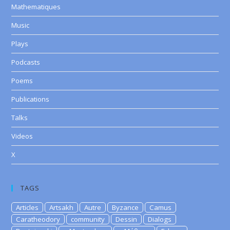
Mathematiques
Music
Plays
Podcasts
Poems
Publications
Talks
Videos
X
TAGS
Articles
Artsakh
Autre
Byzance
Camus
Caratheodory
community
Dessin
Dialogs