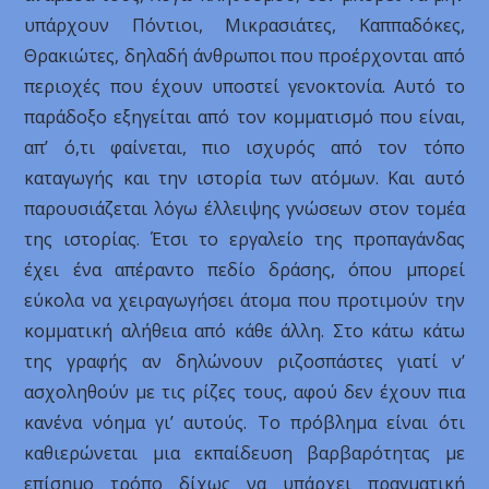
υπάρχουν Πόντιοι, Μικρασιάτες, Καππαδόκες,
Θρακιώτες, δηλαδή άνθρωποι που προέρχονται από
περιοχές που έχουν υποστεί γενοκτονία. Αυτό το
παράδοξο εξηγείται από τον κομματισμό που είναι,
απ’ ό,τι φαίνεται, πιο ισχυρός από τον τόπο
καταγωγής και την ιστορία των ατόμων. Και αυτό
παρουσιάζεται λόγω έλλειψης γνώσεων στον τομέα
της ιστορίας. Έτσι το εργαλείο της προπαγάνδας
έχει ένα απέραντο πεδίο δράσης, όπου μπορεί
εύκολα να χειραγωγήσει άτομα που προτιμούν την
κομματική αλήθεια από κάθε άλλη. Στο κάτω κάτω
της γραφής αν δηλώνουν ριζοσπάστες γιατί ν’
ασχοληθούν με τις ρίζες τους, αφού δεν έχουν πια
κανένα νόημα γι’ αυτούς. Το πρόβλημα είναι ότι
καθιερώνεται μια εκπαίδευση βαρβαρότητας με
επίσημο τρόπο δίχως να υπάρχει πραγματική