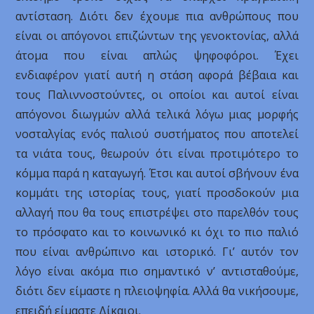
αντίσταση. Διότι δεν έχουμε πια ανθρώπους που
είναι οι απόγονοι επιζώντων της γενοκτονίας, αλλά
άτομα που είναι απλώς ψηφοφόροι. Έχει
ενδιαφέρον γιατί αυτή η στάση αφορά βέβαια και
τους Παλιννοστούντες, οι οποίοι και αυτοί είναι
απόγονοι διωγμών αλλά τελικά λόγω μιας μορφής
νοσταλγίας ενός παλιού συστήματος που αποτελεί
τα νιάτα τους, θεωρούν ότι είναι προτιμότερο το
κόμμα παρά η καταγωγή. Έτσι και αυτοί σβήνουν ένα
κομμάτι της ιστορίας τους, γιατί προσδοκούν μια
αλλαγή που θα τους επιστρέψει στο παρελθόν τους
το πρόσφατο και το κοινωνικό κι όχι το πιο παλιό
που είναι ανθρώπινο και ιστορικό. Γι’ αυτόν τον
λόγο είναι ακόμα πιο σημαντικό ν’ αντισταθούμε,
διότι δεν είμαστε η πλειοψηφία. Αλλά θα νικήσουμε,
επειδή είμαστε Δίκαιοι.