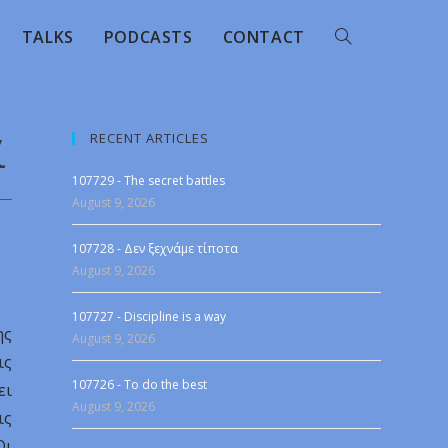
TALKS
PODCASTS
CONTACT
RECENT ARTICLES
ί
107729 - The secret battles
August 9, 2026
107728 - Δεν ξεχνάμε τίποτα
August 9, 2026
107727 - Discipline is a way
ης
August 9, 2026
ις
107726 - To do the best
ει
August 9, 2026
ις
Οι