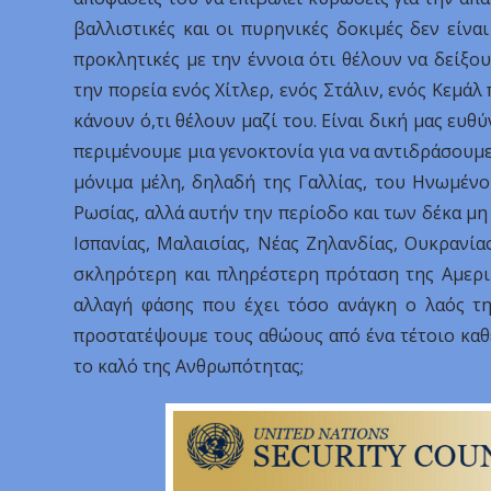
βαλλιστικές και οι πυρηνικές δοκιμές δεν είνα
προκλητικές με την έννοια ότι θέλουν να δείξο
την πορεία ενός Χίτλερ, ενός Στάλιν, ενός Κεμά
κάνουν ό,τι θέλουν μαζί του. Είναι δική μας ευθ
περιμένουμε μια γενοκτονία για να αντιδράσουμε 
μόνιμα μέλη, δηλαδή της Γαλλίας, του Ηνωμένο
Ρωσίας, αλλά αυτήν την περίοδο και των δέκα μη
Ισπανίας, Μαλαισίας, Νέας Ζηλανδίας, Ουκρανία
σκληρότερη και πληρέστερη πρόταση της Αμερικ
αλλαγή φάσης που έχει τόσο ανάγκη ο λαός τη
προστατέψουμε τους αθώους από ένα τέτοιο καθε
το καλό της Ανθρωπότητας;