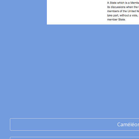
Caméléo