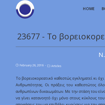
HOME
B
23677 - Το βορειοκορ
Ν.
February 26, 2016
Articles
Το βορειοκορεατικό καθεστώς εγκληματεί κι όχι 
Ανθρωπότητας. Οι πράξεις του καθεστώτος όλο
ανθρωπίνων δικαιωμάτων. Με την στάση του είνα
να γίνει κατανοητό όχι μόνο στους κύκλους το
αποφάσεις του να επιβάλει κυρώσεις για την απ