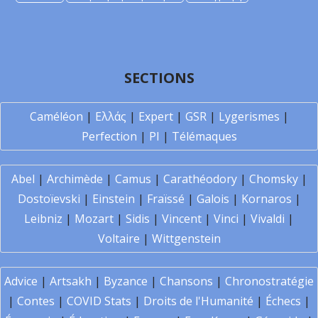
SECTIONS
Caméléon
|
Ελλάς
|
Expert
|
GSR
|
Lygerismes
|
Perfection
|
PI
|
Télémaques
Abel
|
Archimède
|
Camus
|
Carathéodory
|
Chomsky
|
Dostoïevski
|
Einstein
|
Fraïssé
|
Galois
|
Kornaros
|
Leibniz
|
Mozart
|
Sidis
|
Vincent
|
Vinci
|
Vivaldi
|
Voltaire
|
Wittgenstein
Advice
|
Artsakh
|
Byzance
|
Chansons
|
Chronostratégie
|
Contes
|
COVID Stats
|
Droits de l'Humanité
|
Échecs
|