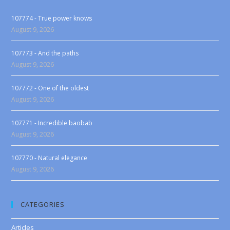
107774 - True power knows
August 9, 2026
107773 - And the paths
August 9, 2026
107772 - One of the oldest
August 9, 2026
107771 - Incredible baobab
August 9, 2026
107770 - Natural elegance
August 9, 2026
CATEGORIES
Articles