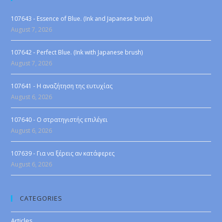
107643 - Essence of Blue. (Ink and Japanese brush)
August 7, 2026
107642 - Perfect Blue. (Ink with Japanese brush)
August 7, 2026
107641 - Η αναζήτηση της ευτυχίας
August 6, 2026
107640 - Ο στρατηγιστής επιλέγει
August 6, 2026
107639 - Για να ξέρεις αν κατάφερες
August 6, 2026
CATEGORIES
Articles