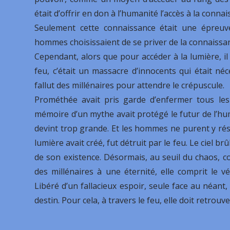
était d’offrir en don à l’humanité l’accès à la conna
Seulement cette connaissance était une épreuve
hommes choisissaient de se priver de la connaissanc
Cependant, alors que pour accéder à la lumière, il 
feu, c’était un massacre d’innocents qui était néce
fallut des millénaires pour attendre le crépuscule.
Prométhée avait pris garde d’enfermer tous les
mémoire d’un mythe avait protégé le futur de l’huma
devint trop grande. Et les hommes ne purent y résis
lumière avait créé, fut détruit par le feu. Le ciel br
de son existence. Désormais, au seuil du chaos, 
des millénaires à une éternité, elle comprit le 
Libéré d’un fallacieux espoir, seule face au néant
destin. Pour cela, à travers le feu, elle doit retrou