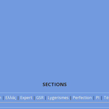
SECTIONS
n
|
Ελλάς
|
Expert
|
GSR
|
Lygerismes
|
Perfection
|
PI
|
Té