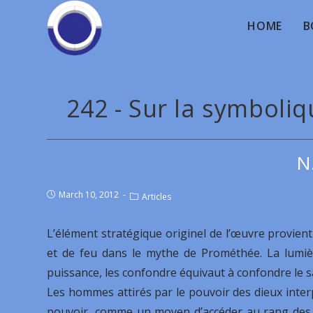
HOME
B
242 - Sur la symboli
N
March 10, 2012
Articles
L’élément stratégique originel de l’œuvre provien
et de feu dans le mythe de Prométhée. La lumièr
puissance, les confondre équivaut à confondre le sa
Les hommes attirés par le pouvoir des dieux inte
pouvoir, comme un moyen d’accéder au rang des d