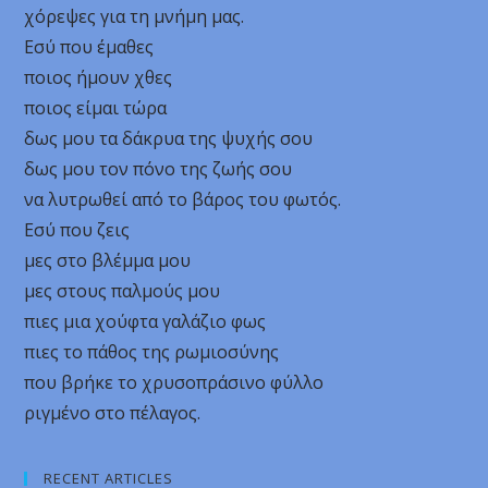
χόρεψες για τη μνήμη μας.
Εσύ που έμαθες
ποιος ήμουν χθες
ποιος είμαι τώρα
δως μου τα δάκρυα της ψυχής σου
δως μου τον πόνο της ζωής σου
να λυτρωθεί από το βάρος του φωτός.
Εσύ που ζεις
μες στο βλέμμα μου
μες στους παλμούς μου
πιες μια χούφτα γαλάζιο φως
πιες το πάθος της ρωμιοσύνης
που βρήκε το χρυσοπράσινο φύλλο
ριγμένο στο πέλαγος.
RECENT ARTICLES