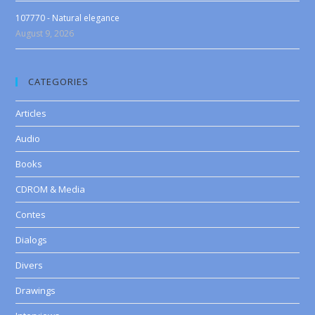
107770 - Natural elegance
August 9, 2026
CATEGORIES
Articles
Audio
Books
CDROM & Media
Contes
Dialogs
Divers
Drawings