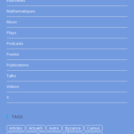
Interviews
Mathematiques
Music
Plays
Podcasts
Poems
Publications
Talks
Videos
X
TAGS
Articles
Artsakh
Autre
Byzance
Camus