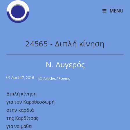
MENU
24565 - Διπλή κίνηση
Ν. Λυγερός
April 17, 2016
Articles
/
Poems
Διπλή κίνηση
για τον Καραθεοδωρή
στην καρδιά
της Καρδίτσας
για να μάθει