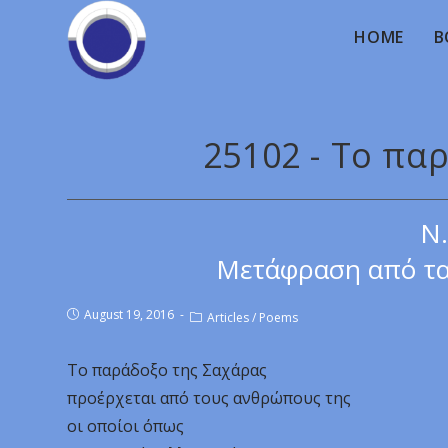
HOME
B
25102 - Το πα
Ν.
Μετάφραση από τα
August 19, 2016
Articles
/
Poems
Το παράδοξο της Σαχάρας
προέρχεται από τους ανθρώπους της
οι οποίοι όπως