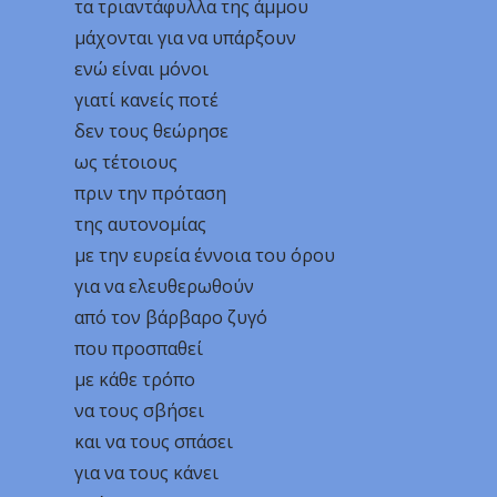
τα τριαντάφυλλα της άμμου
μάχονται για να υπάρξουν
ενώ είναι μόνοι
γιατί κανείς ποτέ
δεν τους θεώρησε
ως τέτοιους
πριν την πρόταση
της αυτονομίας
με την ευρεία έννοια του όρου
για να ελευθερωθούν
από τον βάρβαρο ζυγό
που προσπαθεί
με κάθε τρόπο
να τους σβήσει
και να τους σπάσει
για να τους κάνει