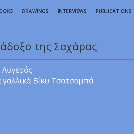
OOKS
DRAWINGS
INTERVIEWS
PUBLICATIONS
ράδοξο της Σαχάρας
 Λυγερός
 γαλλικά Βίκυ Τσατσαμπά