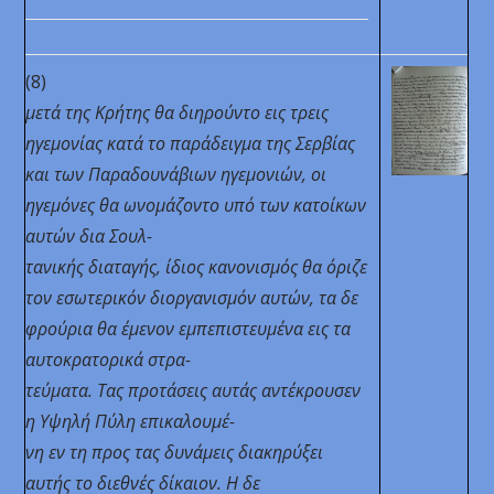
(8)
μετά της Κρήτης θα διηρούντο εις τρεις
ηγεμονίας κατά το παράδειγμα της Σερβίας
και των Παραδουνάβιων ηγεμονιών, οι
ηγεμόνες θα ωνομάζοντο υπό των κατοίκων
αυτών δια Σουλ-
τανικής διαταγής, ίδιος κανονισμός θα όριζε
τον εσωτερικόν διοργανισμόν αυτών, τα δε
φρούρια θα έμενον εμπεπιστευμένα εις τα
αυτοκρατορικά στρα-
τεύματα. Τας προτάσεις αυτάς αντέκρουσεν
η Υψηλή Πύλη επικαλουμέ-
νη εν τη προς τας δυνάμεις διακηρύξει
αυτής το διεθνές δίκαιον. Η δε