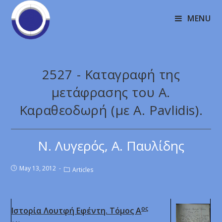
MENU
2527 - Καταγραφή της
μετάφρασης του Α.
Καραθεοδωρή (με A. Pavlidis).
Ν. Λυγερός, A. Παυλίδης
May 13, 2012
Articles
ος
Ιστορία Λουτφή Εφέντη. Τόμος Α