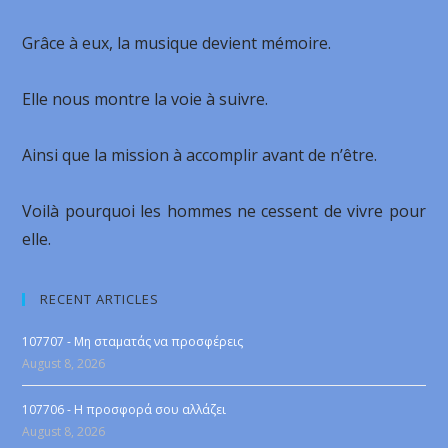
Grâce à eux, la musique devient mémoire.
Elle nous montre la voie à suivre.
Ainsi que la mission à accomplir avant de n’être.
Voilà pourquoi les hommes ne cessent de vivre pour
elle.
RECENT ARTICLES
107707 - Μη σταματάς να προσφέρεις
August 8, 2026
107706 - Η προσφορά σου αλλάζει
August 8, 2026