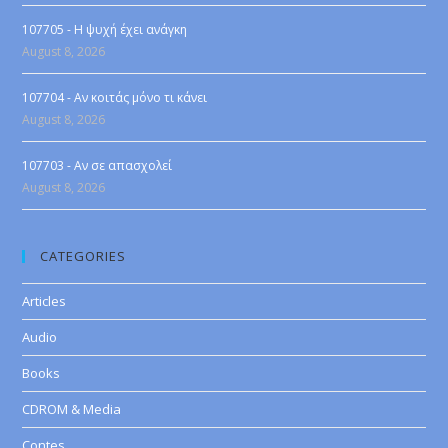
107705 - Η ψυχή έχει ανάγκη
August 8, 2026
107704 - Αν κοιτάς μόνο τι κάνει
August 8, 2026
107703 - Αν σε απασχολεί
August 8, 2026
CATEGORIES
Articles
Audio
Books
CDROM & Media
Contes