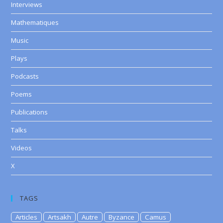
Interviews
Mathematiques
Music
Plays
Podcasts
Poems
Publications
Talks
Videos
X
TAGS
Articles
Artsakh
Autre
Byzance
Camus