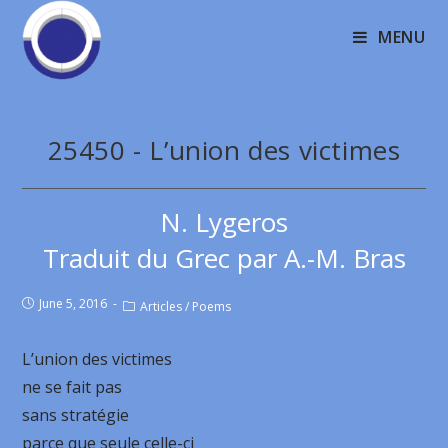
MENU
25450 - L’union des victimes
N. Lygeros
Traduit du Grec par A.-M. Bras
June 5, 2016
Articles
/
Poems
L’union des victimes
ne se fait pas
sans stratégie
parce que seule celle-ci