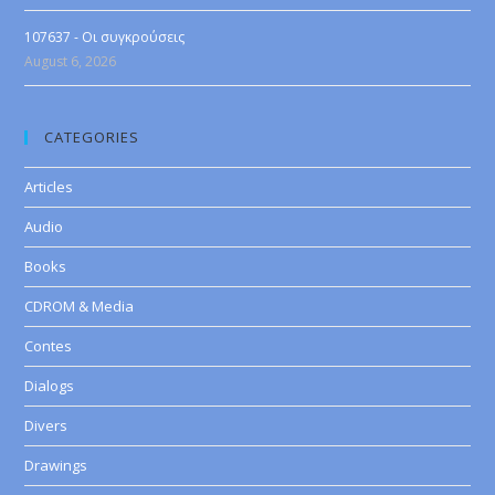
107637 - Οι συγκρούσεις
August 6, 2026
CATEGORIES
Articles
Audio
Books
CDROM & Media
Contes
Dialogs
Divers
Drawings