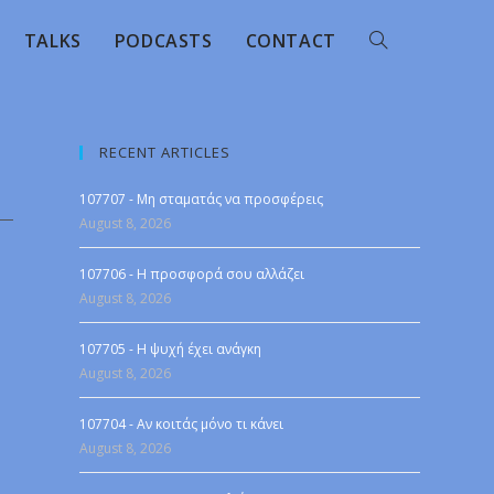
TALKS
PODCASTS
CONTACT
RECENT ARTICLES
107707 - Μη σταματάς να προσφέρεις
August 8, 2026
107706 - Η προσφορά σου αλλάζει
August 8, 2026
107705 - Η ψυχή έχει ανάγκη
August 8, 2026
107704 - Αν κοιτάς μόνο τι κάνει
August 8, 2026