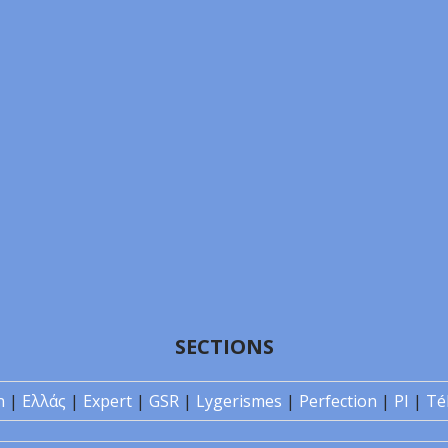
SECTIONS
n
|
Ελλάς
|
Expert
|
GSR
|
Lygerismes
|
Perfection
|
PI
|
Té