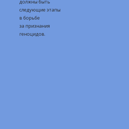
должны быть
следующие этапы
в борьбе
за признания
геноцидов.