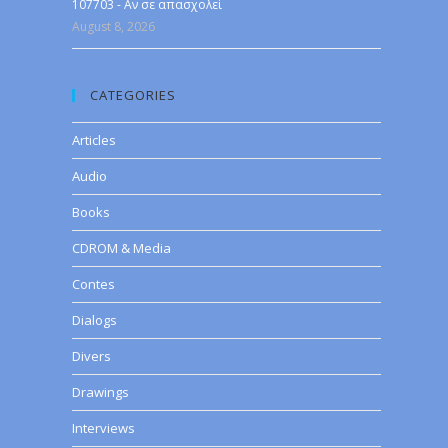
107703 - Αν σε απασχολεί
August 8, 2026
CATEGORIES
Articles
Audio
Books
CDROM & Media
Contes
Dialogs
Divers
Drawings
Interviews