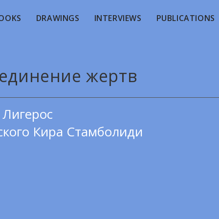
OOKS
DRAWINGS
INTERVIEWS
PUBLICATIONS
ъединение жертв
 Лигерос
ского Кира Стамболиди