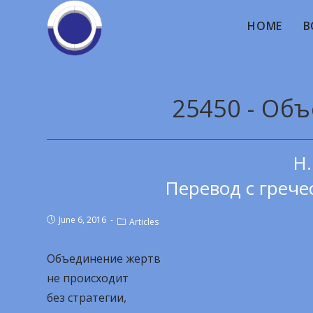
HOME
B
25450 - Об
Н.
Перевод с грече
June 6, 2016
Articles
Объединение жертв
не происходит
без стратегии,