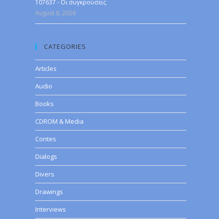
107637 - Οι συγκρούσεις
August 6, 2026
CATEGORIES
Articles
Audio
Books
CDROM & Media
Contes
Dialogs
Divers
Drawings
Interviews