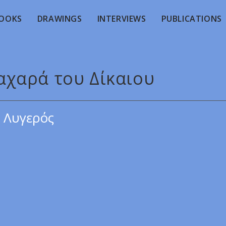
OOKS
DRAWINGS
INTERVIEWS
PUBLICATIONS
ταχαρά του Δίκαιου
 Λυγερός