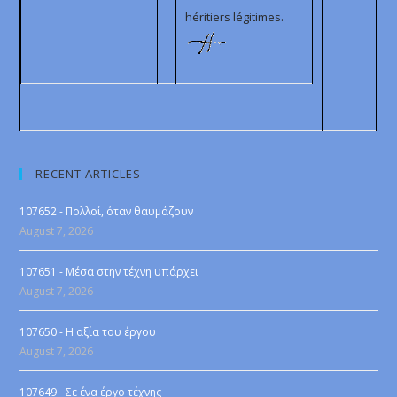
héritiers légitimes.
RECENT ARTICLES
107652 - Πολλοί, όταν θαυμάζουν
August 7, 2026
107651 - Μέσα στην τέχνη υπάρχει
August 7, 2026
107650 - Η αξία του έργου
August 7, 2026
107649 - Σε ένα έργο τέχνης