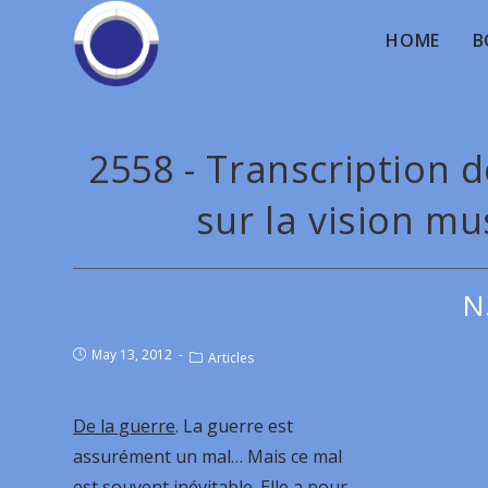
HOME
B
2558 - Transcription 
sur la vision m
N
May 13, 2012
Articles
De la guerre
. La guerre est
assurément un mal… Mais ce mal
est souvent inévitable. Elle a pour