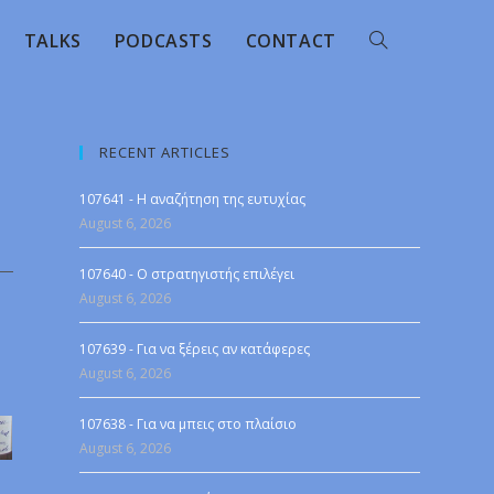
TALKS
PODCASTS
CONTACT
RECENT ARTICLES
107641 - Η αναζήτηση της ευτυχίας
August 6, 2026
107640 - Ο στρατηγιστής επιλέγει
August 6, 2026
107639 - Για να ξέρεις αν κατάφερες
August 6, 2026
107638 - Για να μπεις στο πλαίσιο
August 6, 2026