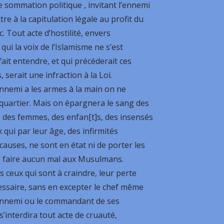
e sommation politique , invitant l’ennemi
re à la capitulation légale au profit du
c. Tout acte d’hostilité, envers
qui la voix de l’Islamisme ne s’est
ait entendre, et qui précéderait ces
serait une infraction à la Loi.
ennemi a les armes à la main on ne
 quartier. Mais on épargnera le sang des
, des femmes, des enfan[t]s, des insensés
 qui par leur âge, des infirmités
causes, ne sont en état ni de porter les
e faire aucun mal aux Musulmans.
 ceux qui sont à craindre, leur perte
essaire, sans en excepter le chef même
ennemi ou le commandant de ses
’interdira tout acte de cruauté,