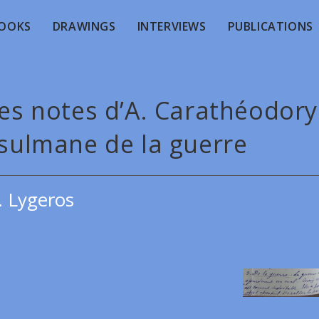
OOKS
DRAWINGS
INTERVIEWS
PUBLICATIONS
des notes d’A. Carathéodory
usulmane de la guerre
. Lygeros