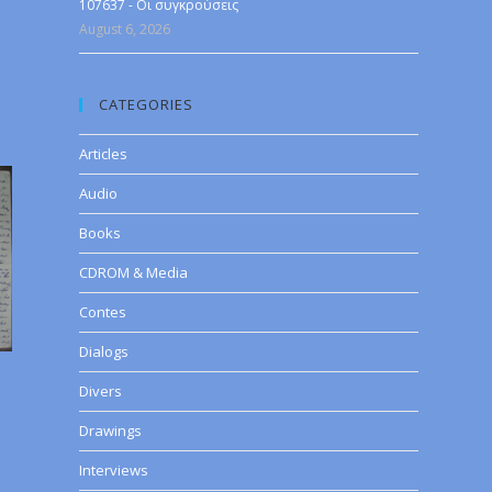
107637 - Οι συγκρούσεις
August 6, 2026
CATEGORIES
Articles
Audio
Books
CDROM & Media
Contes
Dialogs
Divers
Drawings
Interviews