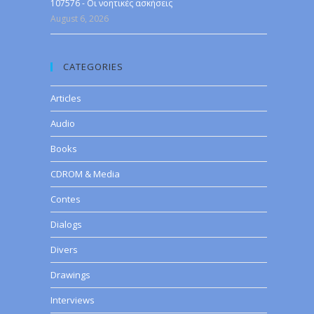
107576 - Οι νοητικές ασκήσεις
August 6, 2026
CATEGORIES
Articles
Audio
Books
CDROM & Media
Contes
Dialogs
Divers
Drawings
Interviews