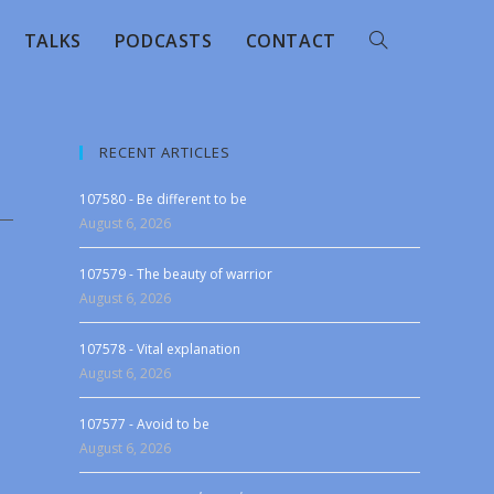
TALKS
PODCASTS
CONTACT
RECENT ARTICLES
107580 - Be different to be
August 6, 2026
107579 - The beauty of warrior
August 6, 2026
107578 - Vital explanation
August 6, 2026
107577 - Avoid to be
August 6, 2026