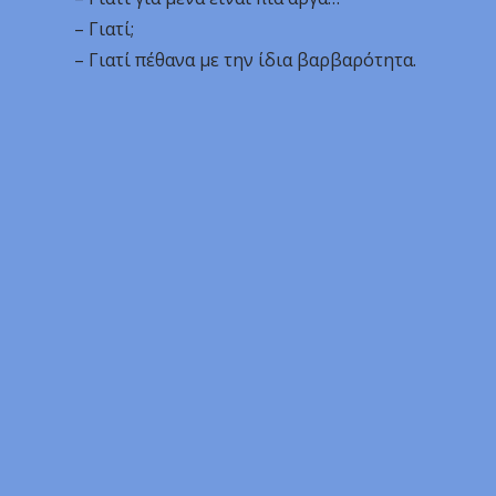
– Γιατί;
– Γιατί πέθανα με την ίδια βαρβαρότητα.