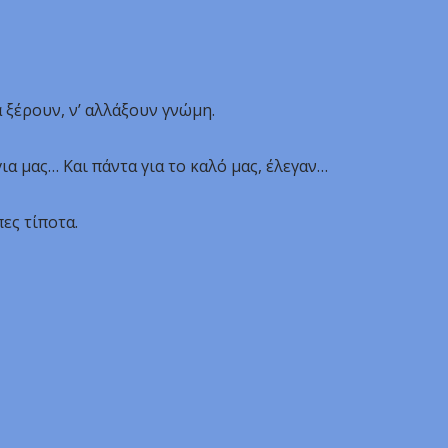
 ξέρουν, ν’ αλλάξουν γνώμη.
ια μας… Και πάντα για το καλό μας, έλεγαν…
ες τίποτα.