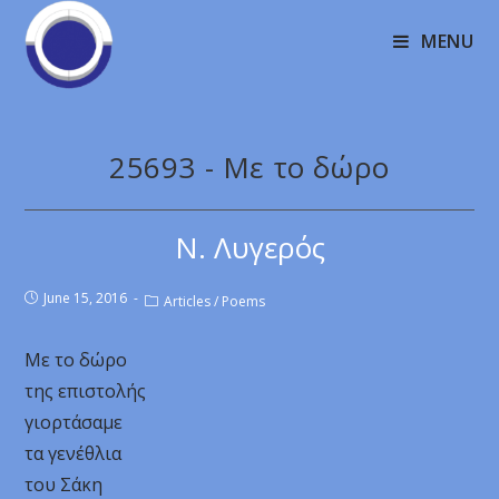
MENU
25693 - Με το δώρο
Ν. Λυγερός
June 15, 2016
Articles
/
Poems
Με το δώρο
της επιστολής
γιορτάσαμε
τα γενέθλια
του Σάκη