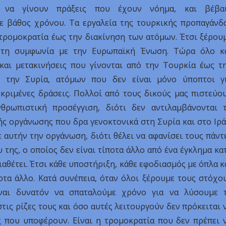
 να γίνουν πράξεις που έχουν νόημα, και βέβα
σε βάθος χρόνου. Τα εργαλεία της τουρκικής προπαγάνδ
 τρομοκρατία έως την διακίνηση των ατόμων. Έτσι ξέρου
 τη συμφωνία με την Ευρωπαϊκή Ένωση. Τώρα όλο κ
και μετακινήσεις που γίνονται από την Τουρκία έως τ
 την Συρία, ατόμων που δεν είναι μόνο ύποπτοι γ
εκριμένες δράσεις. Πολλοί από τους δικούς μας πιστεύο
θρωπιστική προσέγγιση, διότι δεν αντιλαμβάνονται 
ς οργάνωσης που δρα γενοκτονικά στη Συρία και στο Ιρά
 αυτήν την οργάνωση, διότι θέλει να αφανίσει τους πάντ
της, ο οποίος δεν είναι τίποτα άλλο από ένα έγκλημα κα
θέτει. Έτσι κάθε υποστήριξη, κάθε εφοδιασμός με όπλα κ
οτα άλλο. Κατά συνέπεια, όταν όλοι ξέρουμε τους στόχο
ίναι δυνατόν να σπαταλούμε χρόνο για να λύσουμε 
τις ρίζες τους και όσο αυτές λειτουργούν δεν πρόκειται 
 που υποφέρουν. Είναι η τρομοκρατία που δεν πρέπει 