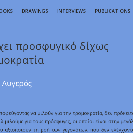
OOKS
DRAWINGS
INTERVIEWS
PUBLICATIONS
ρχει προσφυγικό δίχως
μοκρατία
 Λυγερός
ποφεύγοντας να μιλούν για την τρομοκρατία, δεν πρόκειτ
ώ μιλούμε για τους πρόσφυγες, οι οποίοι είναι στην μεγά
ου αξιοποιούν τη ροή των γεγονότων, που δεν ελέγχοντ