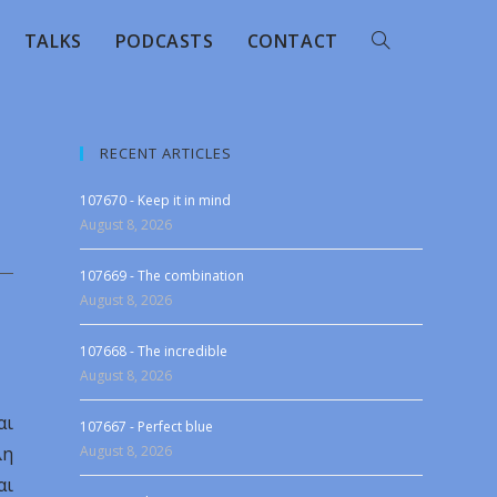
TALKS
PODCASTS
CONTACT
RECENT ARTICLES
107670 - Keep it in mind
August 8, 2026
107669 - The combination
August 8, 2026
107668 - The incredible
August 8, 2026
αι
107667 - Perfect blue
λη
August 8, 2026
αι