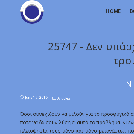
HOME
B
25747 - Δεν υπά
τρο
Ν.
June 19, 2016
Articles
Όσοι συνεχίζουν να μιλούν για το προσφυγικό α
ποτέ να δώσουν λύση σ’ αυτό το πρόβλημα. Κι εν
πλειοψηφία τους μόνο και μόνο μετανάστες, π