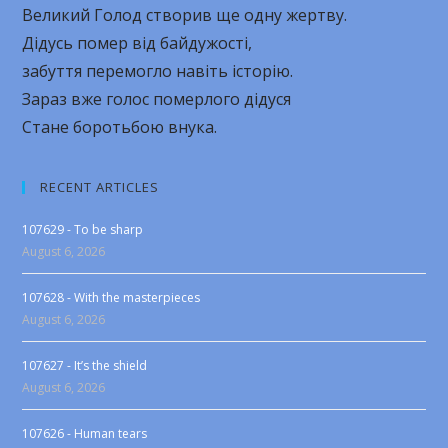
Великий Голод створив ще одну жертву.
Дідусь помер від байдужості,
забуття перемогло навіть історію.
Зараз вже голос померлого дідуся
Стане боротьбою внука.
RECENT ARTICLES
107629 - To be sharp
August 6, 2026
107628 - With the masterpieces
August 6, 2026
107627 - It’s the shield
August 6, 2026
107626 - Human tears