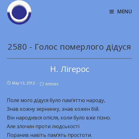
MENU
2580 - Голос померлого дідуся
Н. Лігерос
May 13, 2012
Articles
Поле мого дідуся було пам’яттю народу,
Знав кожну зернинку, знав кожен бій.
Він народився опісля, коли було вже пізно.
Але злочин проти людськості
Поранив навіть пам’ять простоти.