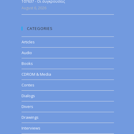
107637 - Οι συγκρούσεις
August 6, 2026
CATEGORIES
Articles
Audio
Books
CDROM & Media
Contes
Dialogs
Divers
Drawings
Interviews