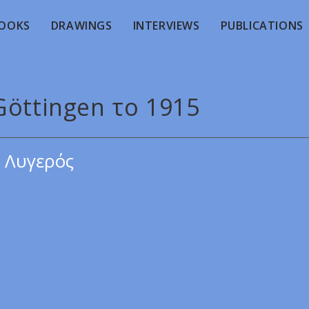
OOKS
DRAWINGS
INTERVIEWS
PUBLICATIONS
Göttingen το 1915
 Λυγερός