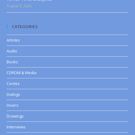
August 8, 2026
CATEGORIES
Articles
Audio
Books
CDROM & Media
Contes
Dialogs
Divers
Drawings
Interviews