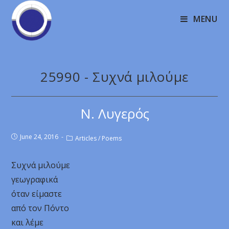
MENU
25990 - Συχνά μιλούμε
Ν. Λυγερός
June 24, 2016
Articles
/
Poems
Συχνά μιλούμε
γεωγραφικά
όταν είμαστε
από τον Πόντο
και λέμε