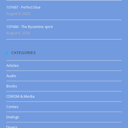
107667 - Perfect blue
August 8, 2026
107666 - The Byzantine spirit
August 8, 2026
CATEGORIES
Articles
Audio
Books
CDROM & Media
Contes
Dialogs
Divers