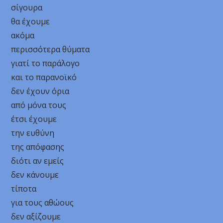
σίγουρα
θα έχουμε
ακόμα
περισσότερα θύματα
γιατί το παράλογο
και το παρανοϊκό
δεν έχουν όρια
από μόνα τους
έτσι έχουμε
την ευθύνη
της απόφασης
διότι αν εμείς
δεν κάνουμε
τίποτα
για τους αθώους
δεν αξίζουμε