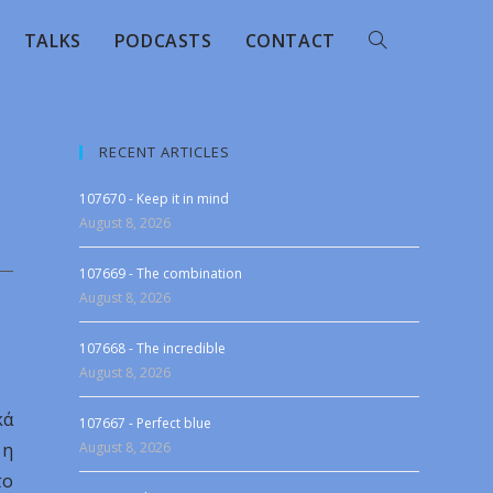
TALKS
PODCASTS
CONTACT
RECENT ARTICLES
107670 - Keep it in mind
August 8, 2026
107669 - The combination
August 8, 2026
107668 - The incredible
August 8, 2026
κά
107667 - Perfect blue
 η
August 8, 2026
το