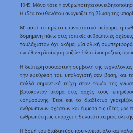
1945. Μόνο τότε η ανθρωπότητα συνειδητοποίησε 
Η ιδέα του θανάτου αναγκάζει τη βίωση της ύπαρ
Μ’ αυτό το πρώτο επαναστατικό πείραμα, η αν
δομημένη πάνω στις τοπικές ανθρώπινες σχέσεις
τουλάχιστον όχι ακόμα, μία ολική συμπεριφορά
ανεύθυνη διοίκηση μαζών. Όλα είναι μαζικά, όμως
Η δεύτερη ουσιαστική συμβολή της τεχνολογίας
την εφεύρεση του υπολογιστή σαν βάση, και τ
πολλά σημαντικά τείχη στον τομέα της γνωστ
βρίσκονταν ακόμα στις αρχές τους, επηρέα
νοημοσύνης. Έτσι και το διαδίκτυο γκρεμίζο
ανθρώπινων σχέσεων και έμμεσα τις ιδέες μας π
ανθρωπότητας υπάρχει η δυνατότητα μιας ολικής
Η δομή του διαδικτύου που γίνεται όλο και πολυ