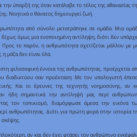
την ύπαρξή της όταν κατάλαβε το τέλος της αθανασίας τη
ξης. Νοητικά ο θάνατος δημιουργεί ζωή.
θρωπότητα από σύνολο μετατράπηκε σε ομάδα. Μια ομά
 δίχως όμως μια ενοποιημένη αντίληψη, διότι δεν υπάρχε
. Προς το παρόν, η ανθρωπότητα σχετίζεται μάλλον με μ
 η μάζα δεν είναι όλα.
 στη φιλοσοφική έννοια της ανθρωπότητας, προέρχεται α
ου διαδικτύου σαν προέκταση. Με τον υπολογιστή έπεσ
ικής. Και οι έρευνες της τεχνητής νοημοσύνης, αν κ
σαν ήδη σημαντικά την αντίληψή μας περί ανθρώπιν
ντας τον τοπικισμό, διαμόρφωσε άμεσα την εικόνα τ
ερί ανθρωπότητας. Διότι για πρώτη φορά στην ιστορία τ
 σκέψης.
πλοκότερη, αν και δεν έχει φτάσει τον ανθρώπινο εγκέφαλ