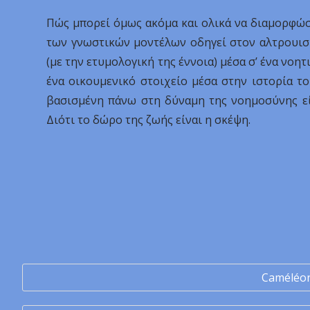
Πώς μπορεί όμως ακόμα και ολικά να διαμορφώσ
των γνωστικών μοντέλων οδηγεί στον αλτρουισμό
(με την ετυμολογική της έννοια) μέσα σ’ ένα νοητ
ένα οικουμενικό στοιχείο μέσα στην ιστορία τ
βασισμένη πάνω στη δύναμη της νοημοσύνης εί
Διότι το δώρο της ζωής είναι η σκέψη.
Caméléo