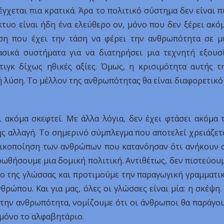
έγχεται πια κρατικά. Άρα το πολιτικό σύστημα δεν είναι π
κτυο είναι ήδη ένα ελεύθερο ον, μόνο που δεν ξέρει ακό
ση που έχει την τάση να φέρει την ανθρωπότητα σε μ
ασικά συστήματα για να διατηρήσει μια τεχνητή εξουσ
τιγκ δίχως ηθικές αξίες. Όμως, η κρισιμότητα αυτής τ
ή λύση. Το μέλλον της ανθρωπότητας θα είναι διαφορετικό
ι ακόμα σκεφτεί. Με άλλα λόγια, δεν έχει φτάσει ακόμα 
ης αλλαγή. Το σημερινό σύμπλεγμα που αποτελεί χρειάζετ
ομικοποίηση των ανθρώπων που κατανόησαν ότι ανήκουν 
ωθήσουμε μια δομική πολιτική. Αντιθέτως, δεν πιστεύου
έλο της γλώσσας και προτιμούμε την παραγωγική γραμματι
ρώπου. Και για μας, όλες οι γλώσσες είναι μία: η σκέψη.
με την ανθρωπότητα, νομίζουμε ότι οι άνθρωποι θα παράγο
 μόνο το αλφαβητάριο.