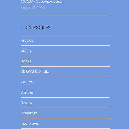
107637 - Οι συγκρούσεις
August 6, 2026
CATEGORIES
Articles
Audio
Books
CDROM & Media
Contes
Dialogs
Divers
Drawings
Interviews