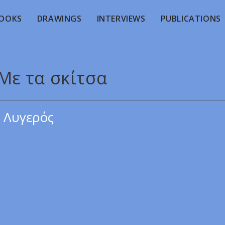
OOKS
DRAWINGS
INTERVIEWS
PUBLICATIONS
 Με τα σκίτσα
 Λυγερός