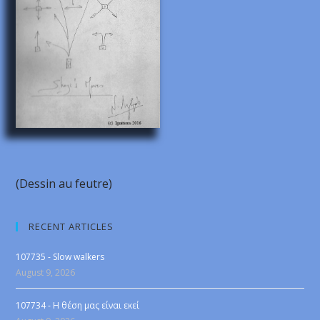
(Dessin au feutre)
RECENT ARTICLES
107735 - Slow walkers
August 9, 2026
107734 - Η θέση μας είναι εκεί