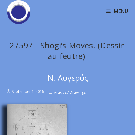
MENU
27597 - Shogi’s Moves. (Dessin
au feutre).
Ν. Λυγερός
September 1, 2016
Articles
/
Drawings