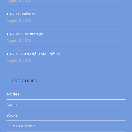
August 9, 2026
107733 - Valorize
August 9, 2026
107732 - Use strategy
August 9, 2026
107731 - Όταν πάμε για μπάνιο
August 9, 2026
CATEGORIES
Articles
Audio
Books
CDROM & Media