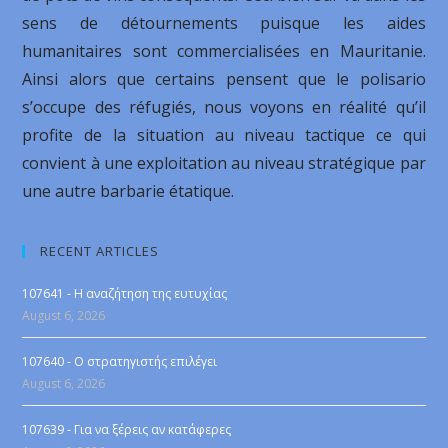
sens de détournements puisque les aides
humanitaires sont commercialisées en Mauritanie.
Ainsi alors que certains pensent que le polisario
s’occupe des réfugiés, nous voyons en réalité qu’il
profite de la situation au niveau tactique ce qui
convient à une exploitation au niveau stratégique par
une autre barbarie étatique.
RECENT ARTICLES
107641 - Η αναζήτηση της ευτυχίας
August 6, 2026
107640 - Ο στρατηγιστής επιλέγει
August 6, 2026
107639 - Για να ξέρεις αν κατάφερες