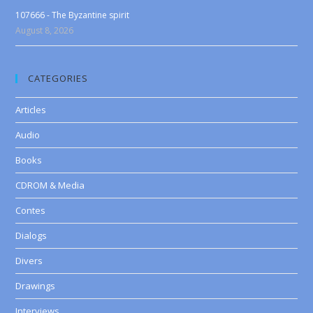
107666 - The Byzantine spirit
August 8, 2026
CATEGORIES
Articles
Audio
Books
CDROM & Media
Contes
Dialogs
Divers
Drawings
Interviews