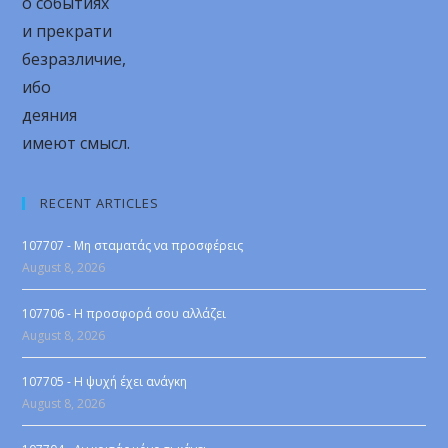
о событиях
и прекрати
безразличие,
ибо
деяния
имеют смысл.
RECENT ARTICLES
107707 - Μη σταματάς να προσφέρεις
August 8, 2026
107706 - Η προσφορά σου αλλάζει
August 8, 2026
107705 - Η ψυχή έχει ανάγκη
August 8, 2026