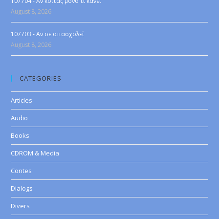
107704 - Αν κοιτάς μόνο τι κάνει
August 8, 2026
107703 - Αν σε απασχολεί
August 8, 2026
CATEGORIES
Articles
Audio
Books
CDROM & Media
Contes
Dialogs
Divers