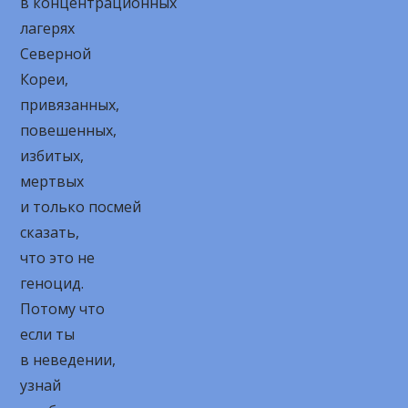
в концентрационных
лагерях
Северной
Кореи,
привязанных,
повешенных,
избитых,
мертвых
и только посмей
сказать,
что это не
геноцид.
Потому что
если ты
в неведении,
узнай