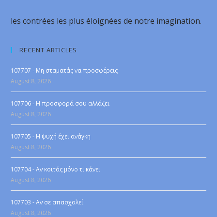
les contrées les plus éloignées de notre imagination.
RECENT ARTICLES
107707 - Μη σταματάς να προσφέρεις
August 8, 2026
107706 - Η προσφορά σου αλλάζει
August 8, 2026
107705 - Η ψυχή έχει ανάγκη
August 8, 2026
107704 - Αν κοιτάς μόνο τι κάνει
August 8, 2026
107703 - Αν σε απασχολεί
August 8, 2026