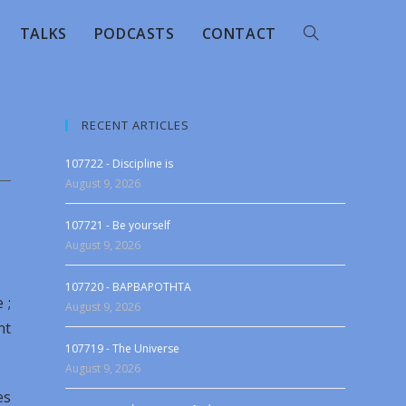
TALKS
PODCASTS
CONTACT
RECENT ARTICLES
107722 - Discipline is
August 9, 2026
107721 - Be yourself
August 9, 2026
107720 - BAPBAPOTHTA
 ;
August 9, 2026
nt
107719 - The Universe
August 9, 2026
es