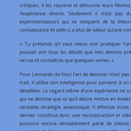
critiques, il les reprend et détourne leurs flèche
l’expérience directe. Seulement il n’est pa
expérimentateurs qui se moquent de la théorie.
connaissance et celle-ci a plus de valeur qu’une si
« Tu prétends q’il vaut mieux voir pratiquer l’a
pouvait voir tous les détails que mes dessins pr
verras et connaîtras que quelques veines. »
Pour Leonardo da Vinci l’art de dessiner n’est pa
trait, il utilise son intelligence pour parvenir à 
détaillées. Le regard même d’une expérience ne s
qui ne dessine que ce qu’il désire mettre en évide
véritable stratégie anatomique. Il effectue tout
dernier constitue donc une reconstruction et m
pouvons encore véritablement parlé de silence