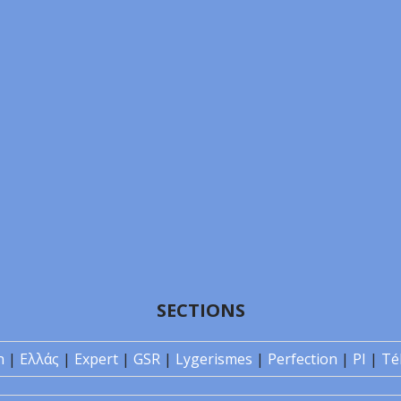
SECTIONS
n
|
Ελλάς
|
Expert
|
GSR
|
Lygerismes
|
Perfection
|
PI
|
Té