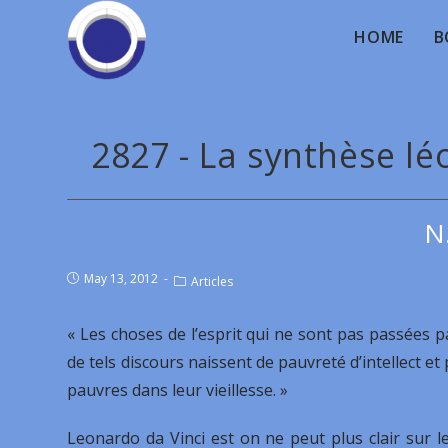
HOME
B
2827 - La synthèse lé
N
May 13, 2012
Articles
« Les choses de l’esprit qui ne sont pas passées pa
de tels discours naissent de pauvreté d’intellect et
pauvres dans leur vieillesse. »
Leonardo da Vinci est on ne peut plus clair sur l