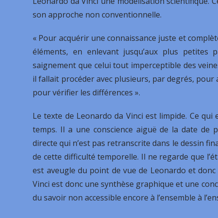
Leonardo da Vinci une modélisation scientifique. C
son approche non conventionnelle.
« Pour acquérir une connaissance juste et complète,
éléments, en enlevant jusqu’aux plus petites p
saignement que celui tout imperceptible des veines
il fallait procéder avec plusieurs, par degrés, pour
pour vérifier les différences ».
Le texte de Leonardo da Vinci est limpide. Ce qui e
temps. Il a une conscience aiguë de la date de p
directe qui n’est pas retranscrite dans le dessin fin
de cette difficulté temporelle. Il ne regarde que l’é
est aveugle du point de vue de Leonardo et donc 
Vinci est donc une synthèse graphique et une con
du savoir non accessible encore à l’ensemble à l’ens