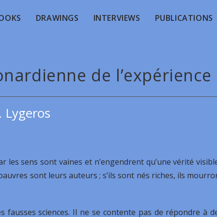
OOKS
DRAWINGS
INTERVIEWS
PUBLICATIONS
onardienne de l’expérience
. Lygeros
r les sens sont vaines et n’engendrent qu’une vérité visible
 pauvres sont leurs auteurs ; s’ils sont nés riches, ils mourro
es fausses sciences. Il ne se contente pas de répondre à d