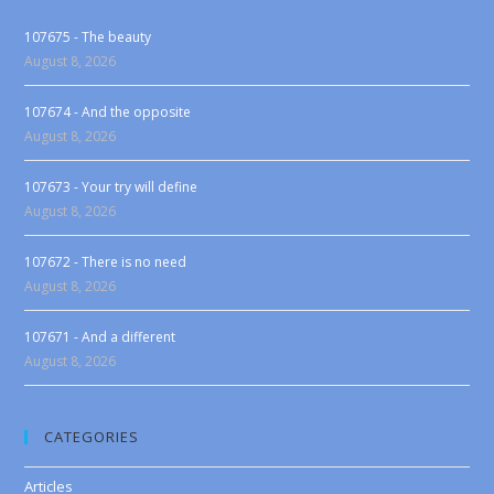
107675 - The beauty
August 8, 2026
107674 - And the opposite
August 8, 2026
107673 - Your try will define
August 8, 2026
107672 - There is no need
August 8, 2026
107671 - And a different
August 8, 2026
CATEGORIES
Articles