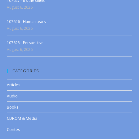
107627 - It’s the shield
August 6, 2026
107626 - Human tears
August 6, 2026
107625 - Perspective
August 6, 2026
CATEGORIES
Articles
Audio
Books
CDROM & Media
Contes