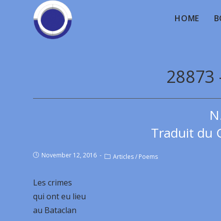
HOME
B
28873 
N
Traduit du 
November 12, 2016
Articles
/
Poems
Les crimes
qui ont eu lieu
au Bataclan