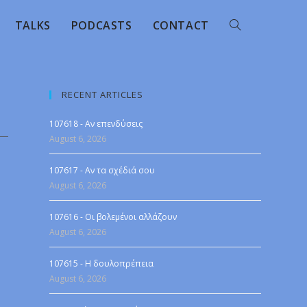
TALKS
PODCASTS
CONTACT
RECENT ARTICLES
107618 - Αν επενδύσεις
August 6, 2026
107617 - Αν τα σχέδιά σου
August 6, 2026
107616 - Οι βολεμένοι αλλάζουν
August 6, 2026
107615 - Η δουλοπρέπεια
August 6, 2026