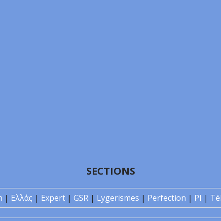
SECTIONS
n
|
Ελλάς
|
Expert
|
GSR
|
Lygerismes
|
Perfection
|
PI
|
Té