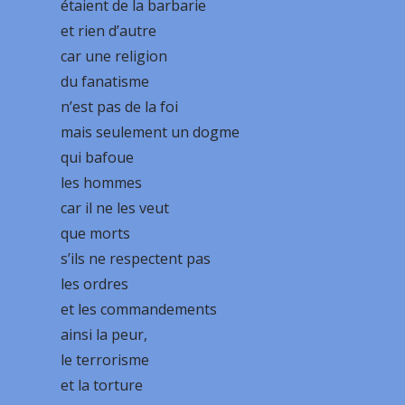
étaient de la barbarie
et rien d’autre
car une religion
du fanatisme
n’est pas de la foi
mais seulement un dogme
qui bafoue
les hommes
car il ne les veut
que morts
s’ils ne respectent pas
les ordres
et les commandements
ainsi la peur,
le terrorisme
et la torture