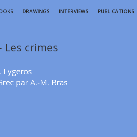
OOKS
DRAWINGS
INTERVIEWS
PUBLICATIONS
- Les crimes
. Lygeros
Grec par A.-M. Bras